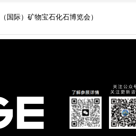
京（国际）矿物宝石化石博览会）