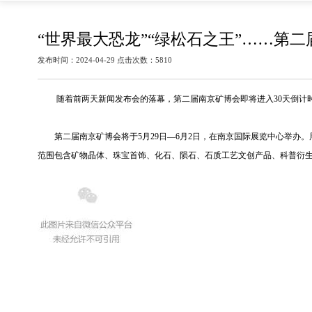
“世界最大恐龙”“绿松石之王”……第
发布时间：2024-04-29 点击次数：5810
随着前两天新闻发布会的落幕，第二届南京矿博会即将进入30天倒计
第二届南京矿博会将于5月29日—6月2日，在南京国际展览中心举办。展
范围包含矿物晶体、珠宝首饰、化石、陨石、石质工艺文创产品、科普衍