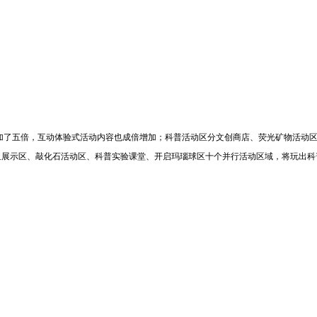
届增加了五倍，互动体验式活动内容也成倍增加；科普活动区分文创商店、荧光矿物活动
鱼展示区、敲化石活动区、科普实验课堂、开启玛瑙球区十个并行活动区域，将玩出科