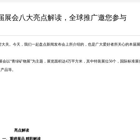
二届展会八大亮点解读，全球推广邀您参与
时大关。今天，我们一起盘点新闻发布会上所介绍的，也是广大爱好者所关心的本届
会以“青绿矿物展”为主题，展览面积达4万平方米，其中特装展位50个，国际标准展位
生产品等。
亮点解读
一、重磅展品 精彩解读