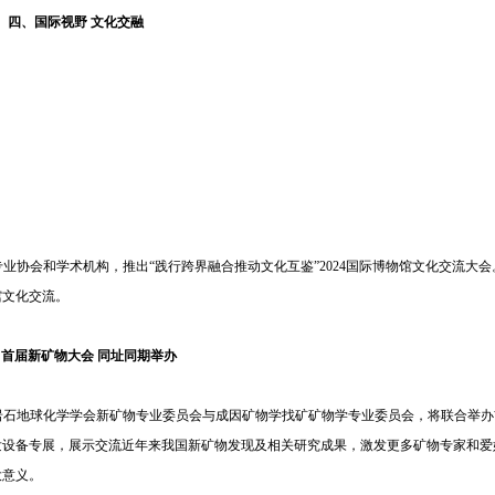
四、国际视野 文化交融
协会和学术机构，推出“践行跨界融合推动文化互鉴”2024国际博物馆文化交流大
馆文化交流。
、首届新矿物大会 同址同期举办
岩石地球化学学会新矿物专业委员会与成因矿物学找矿矿物学专业委员会，将联合举办
发设备专展，展示交流近年来我国新矿物发现及相关研究成果，激发更多矿物专家和爱
大意义。