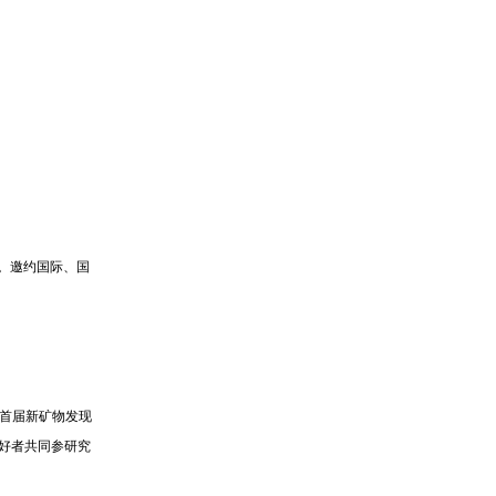
会。邀约国际、国
首届新矿物发现
好者共同参研究