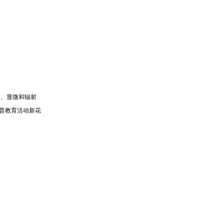
区、显微和辐射
普教育活动新花