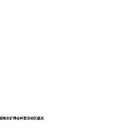
届南京矿博会科普活动区盛况