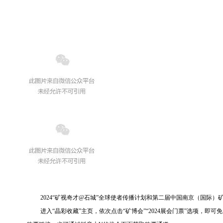
2024“矿视奇才@石城”全球使者传播计划和第二届中国南京（国际
进入“晶彩收藏”主页，依次点击“矿博会”“2024展会门票”选项，即