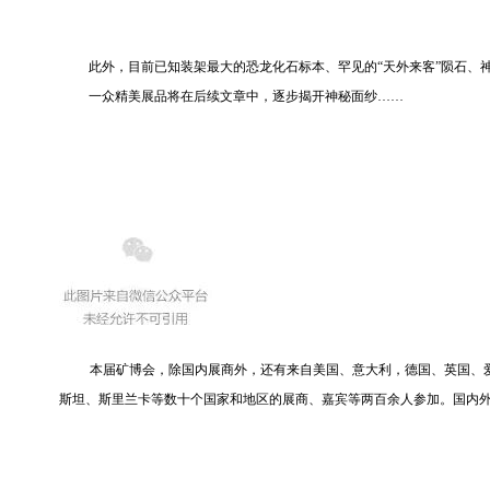
此外，目前已知装架最大的恐龙化石标本、罕见的“天外来客”陨石、
一众精美展品将在后续文章中，逐步揭开神秘面纱……
本届矿博会，除国内展商外，还有来自美国、意大利，德国、英国、
斯坦、斯里兰卡等数十个国家和地区的展商、嘉宾等两百余人参加。国内