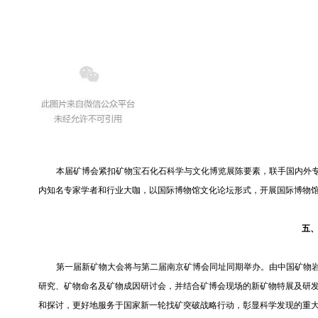
本届矿博会紧扣矿物宝石化石科学与文化博览展陈要素，联手国内外专业
内知名专家学者和行业大咖，以国际博物馆文化论坛形式，开展国际博物
五
第一届新矿物大会将与第二届南京矿博会同址同期举办。由中国矿物
研究、矿物命名及矿物成因研讨会，并结合矿博会现场的新矿物特展及研
和探讨，更好地服务于国家新一轮找矿突破战略行动，彰显科学发现的重