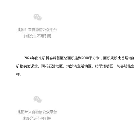
2024年南京矿博会科普区总面积达到2000平方米，面积规模比首
矿物实验课堂、雨花石活动区、淘沙淘宝活动区、猎陨活动区、句容结核
样。