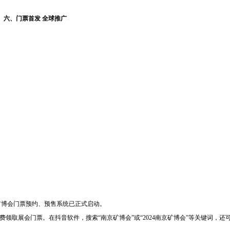
六、门票首发 全球推广
）矿博会门票预约、预售系统已正式启动。
可免费领取展会门票。在抖音软件，搜索“南京矿博会”或“2024南京矿博会”等关键词，