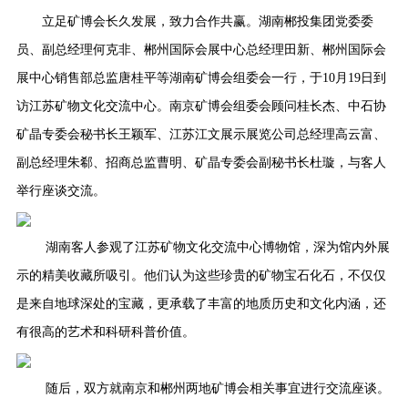
立足矿博会长久发展，致力合作共赢。湖南郴投集团党委委
员、副总经理何
克非、郴州国际会展中心总经理田新、郴州国际会
展中心销售部总监唐桂平等湖南矿博会组委会一行，于10月19日到
访江苏矿物文化交流中心。
南京矿博会组委会顾问桂长杰、中石协
矿晶专委会秘书长王颖军、江苏江文展示展览公司总经理高云富、
副总经理朱郗、招商总监曹明、矿晶专委会副秘书长杜璇，与客人
举行座谈交流。
湖南客人参观了江苏矿物文化交流中心博物馆，深为馆内外展
示的精美收藏所吸引。他们认为这些珍贵的矿物宝石化石，不仅仅
是来自地球深处的宝藏，更承载了丰富的地质历史和文化内涵，还
有很高的艺术和科研科普价值。
随后，双方就南京和郴州两地矿博会相关事宜进行交流座谈。