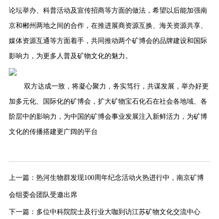
论坛举办、科普活动及宣传招商等方面的做法，希望以后能加强南
京和郴州两地之间的合作，在推进展商资源互换、海关资源共享、
媒体资源互通等方面着手，共同推动两个矿博会的品牌建设和国际
影响力，为更多人普及矿物文化的魅力。
双方达成一致，将凝心聚力，务实笃行，共谋发展，举办好更
加多元化、国际化的矿博会，扩大矿物宝石化石在社会各地域、各
阶层中的影响力，为中国的矿博会事业发展注入新鲜活力，为矿博
文化的传播搭建更广阔的平台
上一篇：
热河生物群发现100周年纪念活动火热进行中，南京矿博
会组委会团队受邀出席
下一篇：
多位中科院院士及行业大咖到访江苏矿物文化交流中心