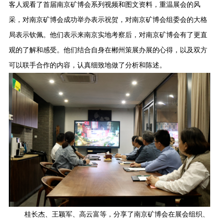
客人观看了首届南京矿博会系列视频和图文资料，重温展会的风
采，对南京矿博会成功举办表示祝贺，对南京矿博会组委会的大格
局表示钦佩。他们表示来南京实地考察后，对南京矿博会有了更直
观的了解和感受。他们结合
自身在郴州策展办展的心得，以及双方
可以联手合作的内容，认真细致地做了分析和陈述。
桂长杰、王颖军、高云
富等，分享了南京矿博会在展会组织、